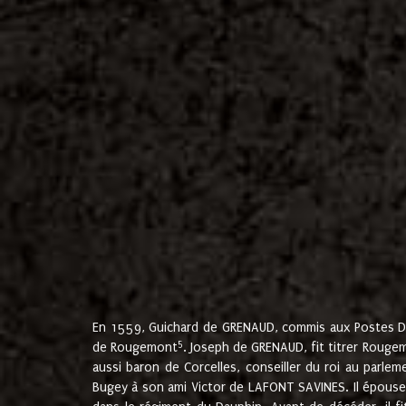
En 1559, Guichard de GRENAUD, commis aux Postes Du
5
de Rougemont
. Joseph de GRENAUD, fit titrer Rougem
aussi baron de Corcelles, conseiller du roi au parl
Bugey à son ami Victor de LAFONT SAVINES. Il épouse 