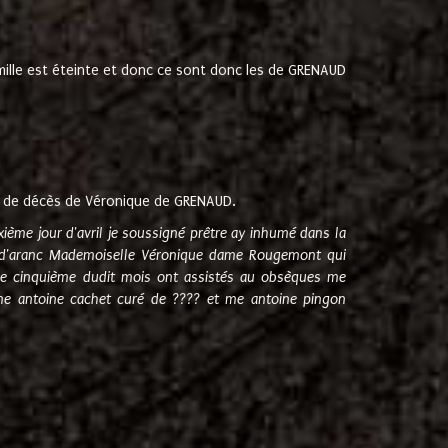
amille est éteinte et donc ce sont donc les de GRENAUD
 de décès de Véronique de GRENAUD.
sixième jour d'avril je soussigné prêtre ay inhumé dans la
e d'aranc Mademoiselle Véronique dame Rougemont qui
e cinquième dudit mois ont assistés au obsèques me
me antoine cachet curé de ???? et me antoine pingon