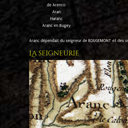
de Arenco
Aran
Haranc
Aranc en Bugey
Aranc dépendait du seigneur de ROUGEMONT et des suc
La seigneurie