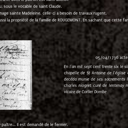
u, sous le vocable de saint Claude.
nage sainte Madeleine. celle-ci a besoin de travaux rugent.
ussi la propriété de la famille de ROUGEMONT. En sachant que cette f
05/04/1736 acte
En l'an mil sept cent trente six le 
chapelle de St Antoine de l'églis
decéda munie de ses sacrements l
charles niogret curé de lentenay 
vicaire de Corlier Dombe
paître... Il est demandé de le fermer.