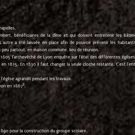
hapelles.
mbert, bénéficiaires de la dîme et qui doivent entretenir les bâtim
'autre a été laissée en place afin de pouvoir prévenir les habitant
n peu partout, en maison commune, lieu de réunion.
En 1805 l'archevêché de Lyon enquête sur l'état des différentes église
s en 1815. En 1830 il faut changer la seule cloche restante. C'est l'en
l'église agrandit pendant les travaux.
8
Lyon en 1867
.
1890 pour la construction du groupe scolaire.