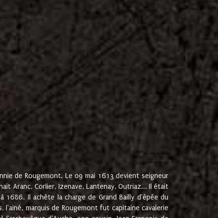
onnie de Rougemont. Le 09 mai 1613 devient seigneur
 Aranc, Corlier, Izenave, Lantenay, Outriaz... Il était
 1686. Il achète la charge de Grand Bailly d'épée du
 l'ainé, marquis de Rougemont fut capitaine cavalerie