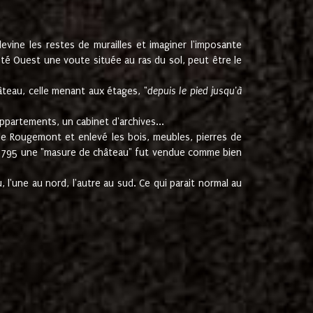
ine les restes de murailles et imaginer l'imposante
Coté Ouest une voute située au ras du sol, peut être le
âteau, celle menant aux étages, "
depuis le pied jusqu'à
ppartements, un cabinet d'archives...
de Rougemont et enlevé les bois, meubles, pierres de
juin 1795 une "masure de château" fut vendue comme bien
 l'une au nord, l'autre au sud. Ce qui parait normal au