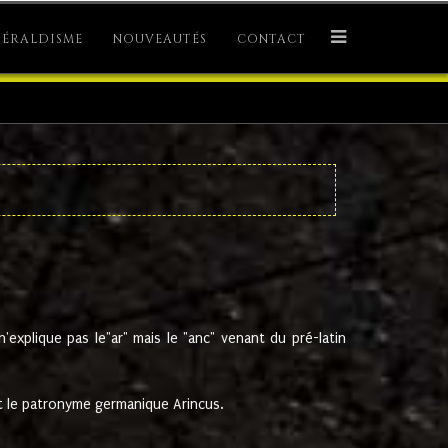
ÉRALDISME
NOUVEAUTÉS
CONTACT
explique pas le"ar" mais le "anc" venant du pré-latin
 le patronyme germanique Arincus.