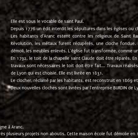
Elle est sous le vocable de saint Paul.
Depuis 1776 un édit interdit les sépultures dans les églises ou c
Les habitants d'Aranc estent contre les religieux de Saint Ra
Révolution, les métaux furent récupérés, une cloche fondue. L
démoli, les meubles enlevés. L'église fut transformée, comme u
En 1792, le toit de la chapelle saint Claude doit être réparés. 
travaux sont nécessaires le toit doit être fait... Travaux réalisé
de Lyon qui est choisie. Elle est livrée en 1831.
Le clocher, réclamé par les habitants, est reconstruit en 1869 et 
Deux nouvelles cloches sont livrées par l'entreprise BURDIN de 
gne à Aranc.
rès plusieurs projets non aboutis. Cette maison école fut démolie en 