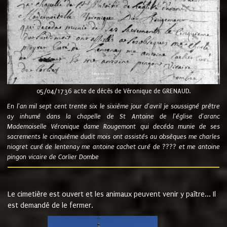
05/04/1736 acte de décès de Véronique de GRENAUD.
En l'an mil sept cent trente six le sixième jour d'avril je soussigné prêtre
ay inhumé dans la chapelle de St Antoine de l'église d'aranc
Mademoiselle Véronique dame Rougemont qui decéda munie de ses
sacrements le cinquième dudit mois ont assistés au obsèques me charles
niogret curé de lentenay me antoine cachet curé de ???? et me antoine
pingon vicaire de Corlier Dombe
Le cimetière est ouvert et les animaux peuvent venir y paître... Il
est demandé de le fermer.