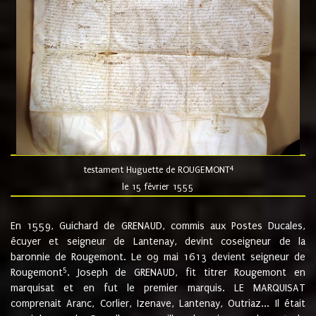
4
testament Huguette de ROUGEMONT
le 15 février 1555
En 1559, Guichard de GRENAUD, commis aux Postes Ducales,
écuyer et seigneur de Lantenay, devint coseigneur de la
baronnie de Rougemont. Le 09 mai 1613 devient seigneur de
5
Rougemont
. Joseph de GRENAUD, fit titrer Rougemont en
marquisat et en fut le premier marquis. LE MARQUISAT
comprenait Aranc, Corlier, Izenave, Lantenay, Outriaz... Il était