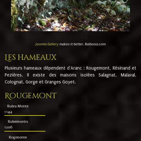
Joomla Gallery
makes it better. Balbooa.com
Les hameaux
Plusieurs hameaux dépendent d'Aranc : Rougemont, Résinand et
Pezières. Il existe des maisons isolées Salagnat, Malaval,
Colognat, Gorge et Granges Goyet.
Rougemont
Rubra Monte
1144
Rubeimontis
1206
Rogimonte