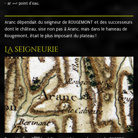
- ar ==> point d'eau.
Aranc dépendait du seigneur de ROUGEMONT et des successeurs
dont le château, sise non pas à Aranc, mais dans le hameau de
Rougemont, était le plus imposant du plateau !
La seigneurie
ème