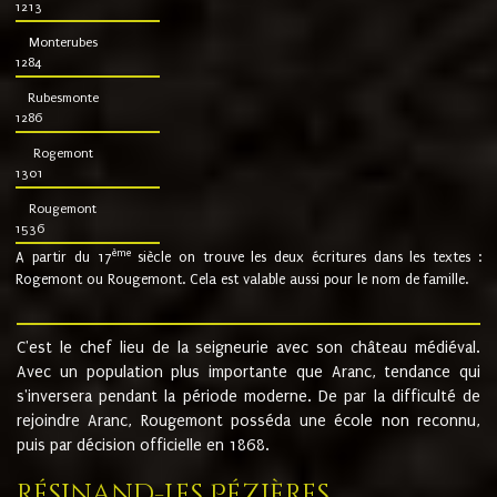
1213
Monterubes
1284
Rubesmonte
1286
Rogemont
1301
Rougemont
1536
ème
A partir du 17
siècle on trouve les deux écritures dans les textes :
Rogemont ou Rougemont. Cela est valable aussi pour le nom de famille.
C'est le chef lieu de la seigneurie avec son château médiéval.
Avec un population plus importante que Aranc, tendance qui
s'inversera pendant la période moderne. De par la difficulté de
rejoindre Aranc, Rougemont posséda une école non reconnu,
puis par décision officielle en 1868.
Résinand-Les Pézières