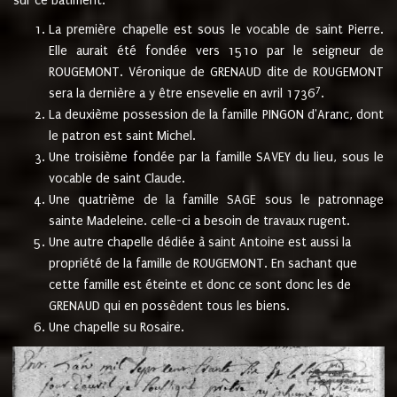
sur ce bâtiment.
La première chapelle est sous le vocable de saint Pierre.
Elle aurait été fondée vers 1510 par le seigneur de
ROUGEMONT. Véronique de GRENAUD dite de ROUGEMONT
7
sera la dernière a y être ensevelie en avril 1736
.
La deuxième possession de la famille PINGON d'Aranc, dont
le patron est saint Michel.
Une troisième fondée par la famille SAVEY du lieu, sous le
vocable de saint Claude.
Une quatrième de la famille SAGE sous le patronnage
sainte Madeleine. celle-ci a besoin de travaux rugent.
Une autre chapelle dédiée à saint Antoine est aussi la
propriété de la famille de ROUGEMONT. En sachant que
cette famille est éteinte et donc ce sont donc les de
GRENAUD qui en possèdent tous les biens.
Une chapelle su Rosaire.