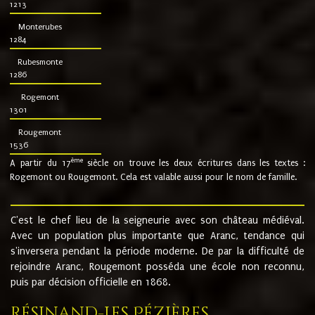
1213
Monterubes
1284
Rubesmonte
1286
Rogemont
1301
Rougemont
1536
ème
A partir du 17
siècle on trouve les deux écritures dans les textes :
Rogemont ou Rougemont. Cela est valable aussi pour le nom de famille.
C'est le chef lieu de la seigneurie avec son château médiéval.
Avec un population plus importante que Aranc, tendance qui
s'inversera pendant la période moderne. De par la difficulté de
rejoindre Aranc, Rougemont posséda une école non reconnu,
puis par décision officielle en 1868.
Résinand-Les Pézières