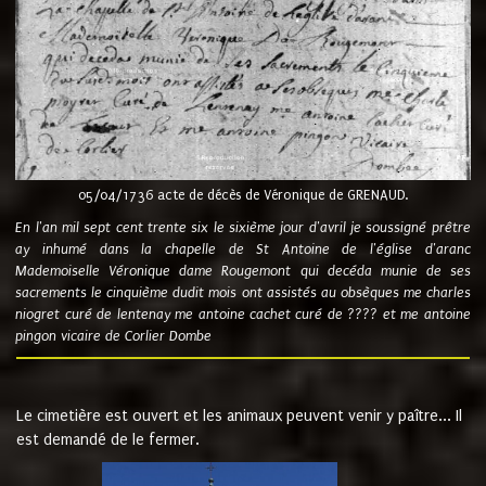
05/04/1736 acte de décès de Véronique de GRENAUD.
En l'an mil sept cent trente six le sixième jour d'avril je soussigné prêtre
ay inhumé dans la chapelle de St Antoine de l'église d'aranc
Mademoiselle Véronique dame Rougemont qui decéda munie de ses
sacrements le cinquième dudit mois ont assistés au obsèques me charles
niogret curé de lentenay me antoine cachet curé de ???? et me antoine
pingon vicaire de Corlier Dombe
Le cimetière est ouvert et les animaux peuvent venir y paître... Il
est demandé de le fermer.