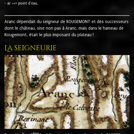
- ar ==> point d'eau.
Aranc dépendait du seigneur de ROUGEMONT et des successeurs
dont le château, sise non pas à Aranc, mais dans le hameau de
Rougemont, était le plus imposant du plateau !
La seigneurie
ème