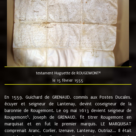
4
testament Huguette de ROUGEMONT
le 15 février 1555
En 1559, Guichard de GRENAUD, commis aux Postes Ducales,
écuyer et seigneur de Lantenay, devint coseigneur de la
baronnie de Rougemont. Le 09 mai 1613 devient seigneur de
5
Rougemont
. Joseph de GRENAUD, fit titrer Rougemont en
marquisat et en fut le premier marquis. LE MARQUISAT
comprenait Aranc, Corlier, Izenave, Lantenay, Outriaz... Il était