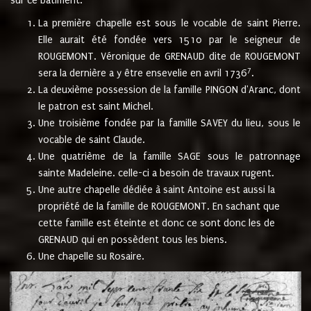
sur ce bâtiment.
La première chapelle est sous le vocable de saint Pierre.
Elle aurait été fondée vers 1510 par le seigneur de
ROUGEMONT. Véronique de GRENAUD dite de ROUGEMONT
7
sera la dernière a y être ensevelie en avril 1736
.
La deuxième possession de la famille PINGON d'Aranc, dont
le patron est saint Michel.
Une troisième fondée par la famille SAVEY du lieu, sous le
vocable de saint Claude.
Une quatrième de la famille SAGE sous le patronnage
sainte Madeleine. celle-ci a besoin de travaux rugent.
Une autre chapelle dédiée à saint Antoine est aussi la
propriété de la famille de ROUGEMONT. En sachant que
cette famille est éteinte et donc ce sont donc les de
GRENAUD qui en possèdent tous les biens.
Une chapelle su Rosaire.