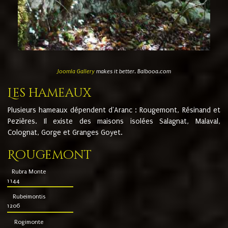
Joomla Gallery
makes it better. Balbooa.com
Les hameaux
Plusieurs hameaux dépendent d'Aranc : Rougemont, Résinand et
Pezières. Il existe des maisons isolées Salagnat, Malaval,
Colognat, Gorge et Granges Goyet.
Rougemont
Rubra Monte
1144
Rubeimontis
1206
Rogimonte