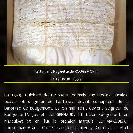
4
testament Huguette de ROUGEMONT
le 15 février 1555
En 1559, Guichard de GRENAUD, commis aux Postes Ducales,
écuyer et seigneur de Lantenay, devint coseigneur de la
baronnie de Rougemont. Le 09 mai 1613 devient seigneur de
5
Rougemont
. Joseph de GRENAUD, fit titrer Rougemont en
marquisat et en fut le premier marquis. LE MARQUISAT
comprenait Aranc, Corlier, Izenave, Lantenay, Outriaz... Il était