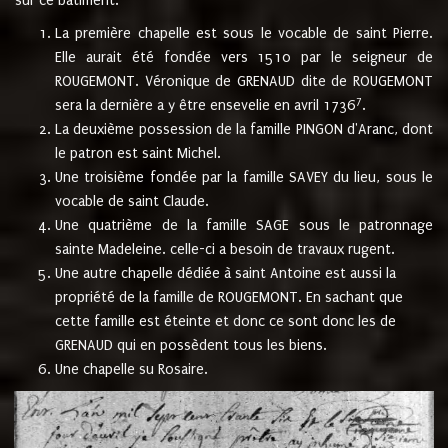
sur ce bâtiment.
La première chapelle est sous le vocable de saint Pierre.
Elle aurait été fondée vers 1510 par le seigneur de
ROUGEMONT. Véronique de GRENAUD dite de ROUGEMONT
7
sera la dernière a y être ensevelie en avril 1736
.
La deuxième possession de la famille PINGON d'Aranc, dont
le patron est saint Michel.
Une troisième fondée par la famille SAVEY du lieu, sous le
vocable de saint Claude.
Une quatrième de la famille SAGE sous le patronnage
sainte Madeleine. celle-ci a besoin de travaux rugent.
Une autre chapelle dédiée à saint Antoine est aussi la
propriété de la famille de ROUGEMONT. En sachant que
cette famille est éteinte et donc ce sont donc les de
GRENAUD qui en possèdent tous les biens.
Une chapelle su Rosaire.