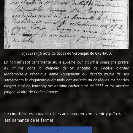
05/04/1736 acte de décès de Véronique de GRENAUD.
En l'an mil sept cent trente six le sixième jour d'avril je soussigné prêtre
ay inhumé dans la chapelle de St Antoine de l'église d'aranc
Mademoiselle Véronique dame Rougemont qui decéda munie de ses
sacrements le cinquième dudit mois ont assistés au obsèques me charles
niogret curé de lentenay me antoine cachet curé de ???? et me antoine
pingon vicaire de Corlier Dombe
Le cimetière est ouvert et les animaux peuvent venir y paître... Il
est demandé de le fermer.