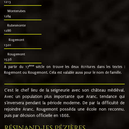
1213
Monterubes
1284
Rubesmonte
1286
Rogemont
1301
Rougemont
1536
ème
A partir du 17
siècle on trouve les deux écritures dans les textes :
Rogemont ou Rougemont. Cela est valable aussi pour le nom de famille.
C'est le chef lieu de la seigneurie avec son château médiéval.
Avec un population plus importante que Aranc, tendance qui
s'inversera pendant la période moderne. De par la difficulté de
rejoindre Aranc, Rougemont posséda une école non reconnu,
puis par décision officielle en 1868.
Résinand-Les Pézières