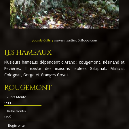
Joomla Gallery
makes it better. Balbooa.com
Les hameaux
Plusieurs hameaux dépendent d'Aranc : Rougemont, Résinand et
Pezières. Il existe des maisons isolées Salagnat, Malaval,
Colognat, Gorge et Granges Goyet.
Rougemont
Rubra Monte
1144
Rubeimontis
1206
Rogimonte