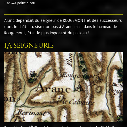
- ar ==> point d'eau.
Aranc dépendait du seigneur de ROUGEMONT et des successeurs
dont le château, sise non pas à Aranc, mais dans le hameau de
Rougemont, était le plus imposant du plateau !
La seigneurie
ème