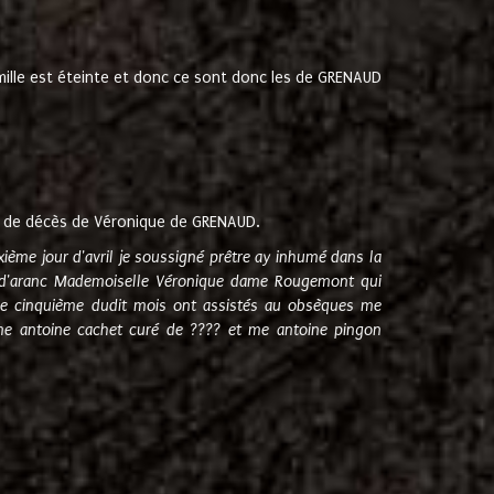
amille est éteinte et donc ce sont donc les de GRENAUD
 de décès de Véronique de GRENAUD.
sixième jour d'avril je soussigné prêtre ay inhumé dans la
e d'aranc Mademoiselle Véronique dame Rougemont qui
e cinquième dudit mois ont assistés au obsèques me
me antoine cachet curé de ???? et me antoine pingon