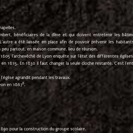
hapelles.
mbert, bénéficiaires de la dîme et qui doivent entretenir les bâtim
'autre a été laissée en place afin de pouvoir prévenir les habitant
n peu partout, en maison commune, lieu de réunion.
En 1805 l'archevêché de Lyon enquête sur l'état des différentes église
s en 1815. En 1830 il faut changer la seule cloche restante. C'est l'en
l'église agrandit pendant les travaux.
8
Lyon en 1867
.
1890 pour la construction du groupe scolaire.