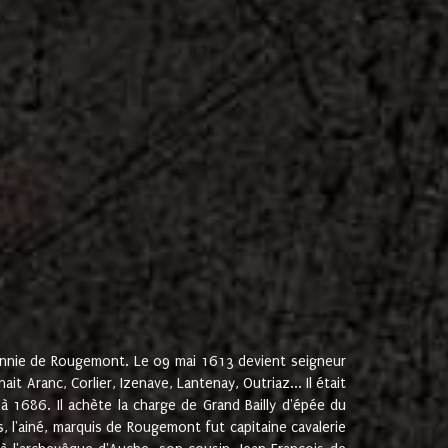
onnie de Rougemont. Le 09 mai 1613 devient seigneur
 Aranc, Corlier, Izenave, Lantenay, Outriaz... Il était
 1686. Il achète la charge de Grand Bailly d'épée du
 l'ainé, marquis de Rougemont fut capitaine cavalerie