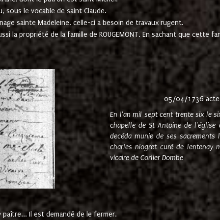
u, sous le vocable de saint Claude.
nage sainte Madeleine. celle-ci a besoin de travaux rugent.
ussi la propriété de la famille de ROUGEMONT. En sachant que cette f
05/04/1736 acte
En l'an mil sept cent trente six le 
chapelle de St Antoine de l'églis
decéda munie de ses sacrements l
charles niogret curé de lentenay 
vicaire de Corlier Dombe
paître... Il est demandé de le fermer.