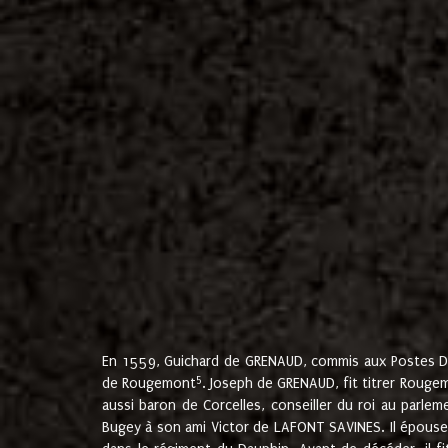
En 1559, Guichard de GRENAUD, commis aux Postes Du
5
de Rougemont
. Joseph de GRENAUD, fit titrer Rougem
aussi baron de Corcelles, conseiller du roi au parl
Bugey à son ami Victor de LAFONT SAVINES. Il épouse 