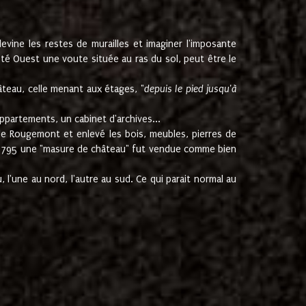
ine les restes de murailles et imaginer l'imposante
Coté Ouest une voute située au ras du sol, peut être le
âteau, celle menant aux étages, "
depuis le pied jusqu'à
ppartements, un cabinet d'archives...
de Rougemont et enlevé les bois, meubles, pierres de
juin 1795 une "masure de château" fut vendue comme bien
 l'une au nord, l'autre au sud. Ce qui parait normal au