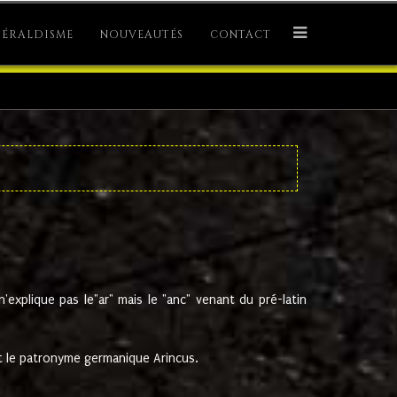
ÉRALDISME
NOUVEAUTÉS
CONTACT
explique pas le"ar" mais le "anc" venant du pré-latin
 le patronyme germanique Arincus.