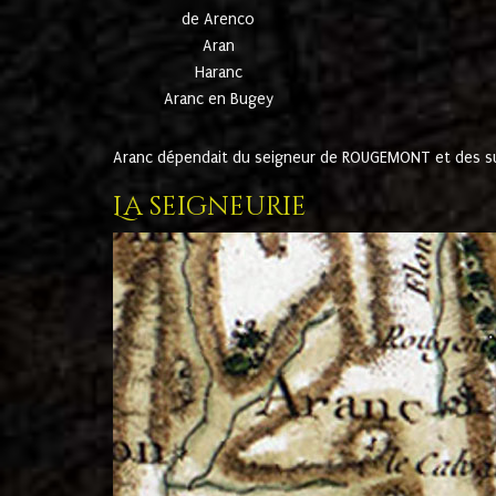
de Arenco
Aran
Haranc
Aranc en Bugey
Aranc dépendait du seigneur de ROUGEMONT et des suc
La seigneurie