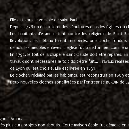
Elle est sous le vocable de saint Paul.
Depuis 1776 un édit interdit les sépultures dans les églises ou c
Les habitants d'Aranc estent contre les religieux de Saint Ra
Révolution, les métaux furent récupérés, une cloche fondue. L
démoli, les meubles enlevés. L'église fut transformée, comme u
En 1792, le toit de la chapelle saint Claude doit être réparés. 
travaux sont nécessaires le toit doit être fait... Travaux réalisé
de Lyon qui est choisie. Elle est livrée en 1831.
Le clocher, réclamé par les habitants, est reconstruit en 1869 et 
Deux nouvelles cloches sont livrées par l'entreprise BURDIN de 
gne à Aranc.
rès plusieurs projets non aboutis. Cette maison école fut démolie en 