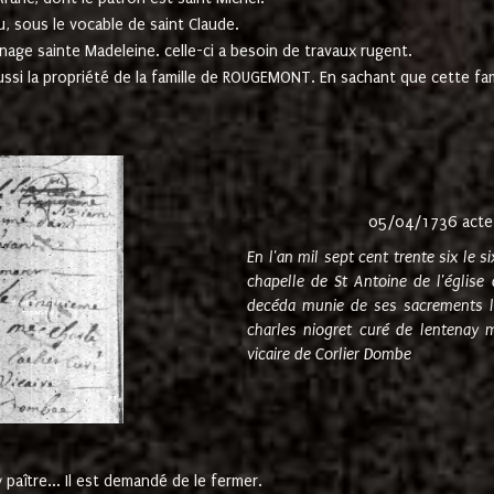
u, sous le vocable de saint Claude.
nage sainte Madeleine. celle-ci a besoin de travaux rugent.
ussi la propriété de la famille de ROUGEMONT. En sachant que cette f
05/04/1736 acte
En l'an mil sept cent trente six le 
chapelle de St Antoine de l'églis
decéda munie de ses sacrements l
charles niogret curé de lentenay 
vicaire de Corlier Dombe
paître... Il est demandé de le fermer.