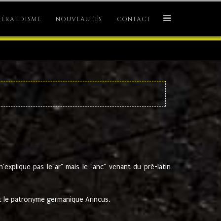
ÉRALDISME
NOUVEAUTÉS
CONTACT
explique pas le"ar" mais le "anc" venant du pré-latin
 le patronyme germanique Arincus.