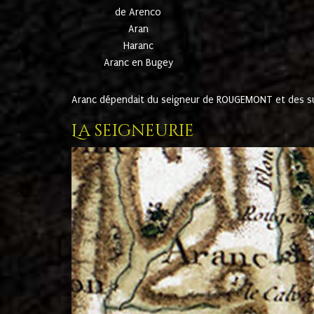
de Arenco
Aran
Haranc
Aranc en Bugey
Aranc dépendait du seigneur de ROUGEMONT et des suc
La seigneurie