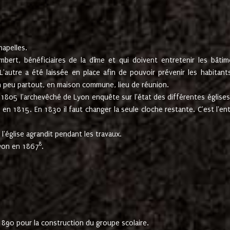
hapelles.
mbert, bénéficiaires de la dîme et qui doivent entretenir les bâtim
'autre a été laissée en place afin de pouvoir prévenir les habitant
n peu partout, en maison commune, lieu de réunion.
En 1805 l'archevêché de Lyon enquête sur l'état des différentes église
s en 1815. En 1830 il faut changer la seule cloche restante. C'est l'en
l'église agrandit pendant les travaux.
8
Lyon en 1867
.
1890 pour la construction du groupe scolaire.