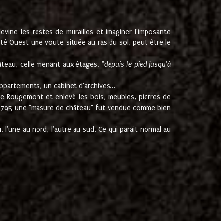
ine les restes de murailles et imaginer l'imposante
Coté Ouest une voute située au ras du sol, peut être le
âteau, celle menant aux étages, "
depuis le pied jusqu'à
ppartements, un cabinet d'archives...
de Rougemont et enlevé les bois, meubles, pierres de
juin 1795 une "masure de château" fut vendue comme bien
 l'une au nord, l'autre au sud. Ce qui parait normal au