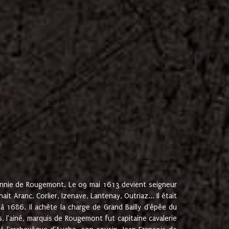
onnie de Rougemont. Le 09 mai 1613 devient seigneur
 Aranc, Corlier, Izenave, Lantenay, Outriaz... Il était
 1686. Il achète la charge de Grand Bailly d'épée du
 l'ainé, marquis de Rougemont fut capitaine cavalerie