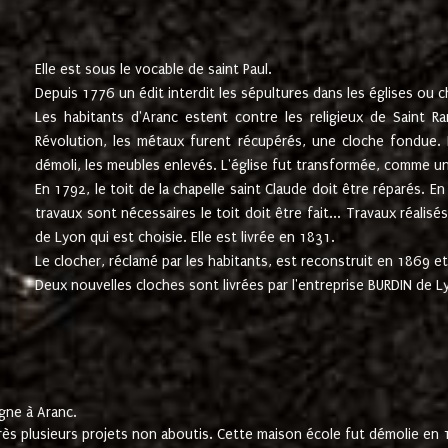
Elle est sous le vocable de saint Paul.
Depuis 1776 un édit interdit les sépultures dans les églises ou c
Les habitants d'Aranc estent contre les religieux de Saint Ra
Révolution, les métaux furent récupérés, une cloche fondue. L
démoli, les meubles enlevés. L'église fut transformée, comme u
En 1792, le toit de la chapelle saint Claude doit être réparés. 
travaux sont nécessaires le toit doit être fait... Travaux réalisé
de Lyon qui est choisie. Elle est livrée en 1831.
Le clocher, réclamé par les habitants, est reconstruit en 1869 et 
Deux nouvelles cloches sont livrées par l'entreprise BURDIN de 
gne à Aranc.
rès plusieurs projets non aboutis. Cette maison école fut démolie en 