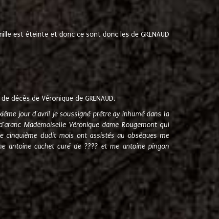
amille est éteinte et donc ce sont donc les de GRENAUD
 de décès de Véronique de GRENAUD.
sixième jour d'avril je soussigné prêtre ay inhumé dans la
e d'aranc Mademoiselle Véronique dame Rougemont qui
e cinquième dudit mois ont assistés au obsèques me
me antoine cachet curé de ???? et me antoine pingon