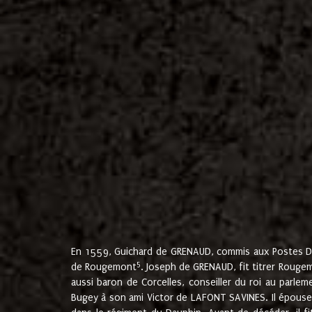
En 1559, Guichard de GRENAUD, commis aux Postes Du
5
de Rougemont
. Joseph de GRENAUD, fit titrer Rougem
aussi baron de Corcelles, conseiller du roi au parl
Bugey à son ami Victor de LAFONT SAVINES. Il épouse 