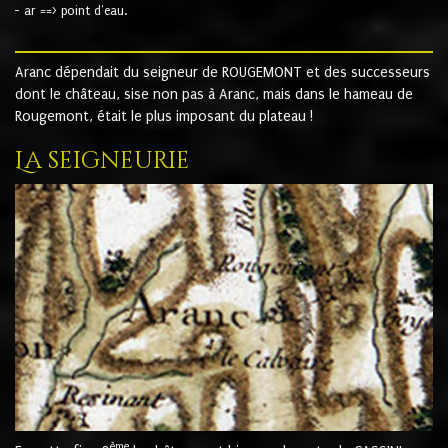
- ar ==> point d'eau.
Aranc dépendait du seigneur de ROUGEMONT et des successeurs
dont le château, sise non pas à Aranc, mais dans le hameau de
Rougemont, était le plus imposant du plateau !
La seigneurie
ème