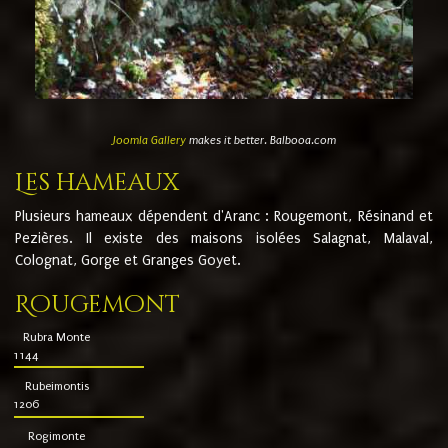
Joomla Gallery
makes it better. Balbooa.com
Les hameaux
Plusieurs hameaux dépendent d'Aranc : Rougemont, Résinand et
Pezières. Il existe des maisons isolées Salagnat, Malaval,
Colognat, Gorge et Granges Goyet.
Rougemont
Rubra Monte
1144
Rubeimontis
1206
Rogimonte