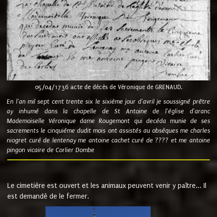
05/04/1736 acte de décès de Véronique de GRENAUD.
En l'an mil sept cent trente six le sixième jour d'avril je soussigné prêtre
ay inhumé dans la chapelle de St Antoine de l'église d'aranc
Mademoiselle Véronique dame Rougemont qui decéda munie de ses
sacrements le cinquième dudit mois ont assistés au obsèques me charles
niogret curé de lentenay me antoine cachet curé de ???? et me antoine
pingon vicaire de Corlier Dombe
Le cimetière est ouvert et les animaux peuvent venir y paître... Il
est demandé de le fermer.