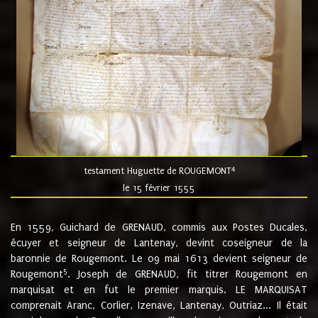
4
testament Huguette de ROUGEMONT
le 15 février 1555
En 1559, Guichard de GRENAUD, commis aux Postes Ducales,
écuyer et seigneur de Lantenay, devint coseigneur de la
baronnie de Rougemont. Le 09 mai 1613 devient seigneur de
5
Rougemont
. Joseph de GRENAUD, fit titrer Rougemont en
marquisat et en fut le premier marquis. LE MARQUISAT
comprenait Aranc, Corlier, Izenave, Lantenay, Outriaz... Il était