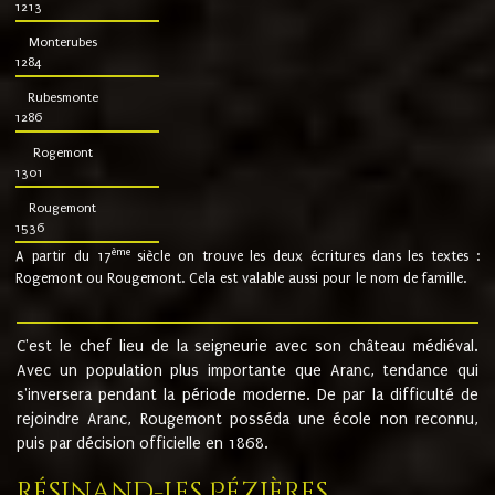
1213
Monterubes
1284
Rubesmonte
1286
Rogemont
1301
Rougemont
1536
ème
A partir du 17
siècle on trouve les deux écritures dans les textes :
Rogemont ou Rougemont. Cela est valable aussi pour le nom de famille.
C'est le chef lieu de la seigneurie avec son château médiéval.
Avec un population plus importante que Aranc, tendance qui
s'inversera pendant la période moderne. De par la difficulté de
rejoindre Aranc, Rougemont posséda une école non reconnu,
puis par décision officielle en 1868.
Résinand-Les Pézières