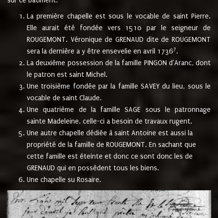
sur ce bâtiment.
La première chapelle est sous le vocable de saint Pierre.
Elle aurait été fondée vers 1510 par le seigneur de
ROUGEMONT. Véronique de GRENAUD dite de ROUGEMONT
7
sera la dernière a y être ensevelie en avril 1736
.
La deuxième possession de la famille PINGON d'Aranc, dont
le patron est saint Michel.
Une troisième fondée par la famille SAVEY du lieu, sous le
vocable de saint Claude.
Une quatrième de la famille SAGE sous le patronnage
sainte Madeleine. celle-ci a besoin de travaux rugent.
Une autre chapelle dédiée à saint Antoine est aussi la
propriété de la famille de ROUGEMONT. En sachant que
cette famille est éteinte et donc ce sont donc les de
GRENAUD qui en possèdent tous les biens.
Une chapelle su Rosaire.