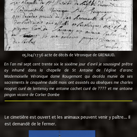
05/04/1736 acte de décès de Véronique de GRENAUD.
En l'an mil sept cent trente six le sixième jour d'avril je soussigné prêtre
ay inhumé dans la chapelle de St Antoine de l'église d'aranc
Mademoiselle Véronique dame Rougemont qui decéda munie de ses
sacrements le cinquième dudit mois ont assistés au obsèques me charles
niogret curé de lentenay me antoine cachet curé de ???? et me antoine
pingon vicaire de Corlier Dombe
Le cimetière est ouvert et les animaux peuvent venir y paître... Il
est demandé de le fermer.