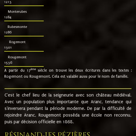
1213
Monterubes
1284
Rubesmonte
1286
Rogemont
1301
Rougemont
1536
ème
A partir du 17
siècle on trouve les deux écritures dans les textes :
Rogemont ou Rougemont. Cela est valable aussi pour le nom de famille.
C'est le chef lieu de la seigneurie avec son château médiéval.
Avec un population plus importante que Aranc, tendance qui
s'inversera pendant la période moderne. De par la difficulté de
rejoindre Aranc, Rougemont posséda une école non reconnu,
puis par décision officielle en 1868.
Résinand-Les Pézières