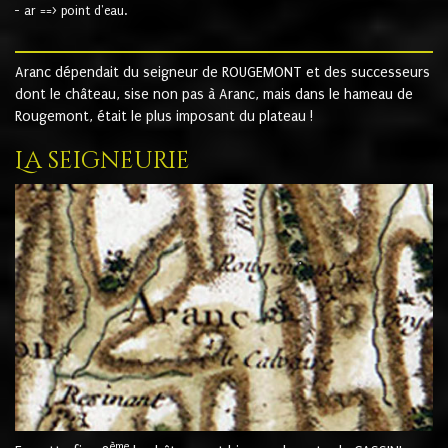
- ar ==> point d'eau.
Aranc dépendait du seigneur de ROUGEMONT et des successeurs
dont le château, sise non pas à Aranc, mais dans le hameau de
Rougemont, était le plus imposant du plateau !
La seigneurie
ème