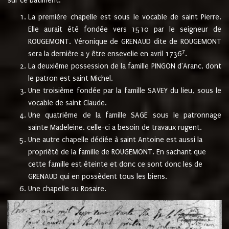
sur ce bâtiment.
La première chapelle est sous le vocable de saint Pierre.
Elle aurait été fondée vers 1510 par le seigneur de
ROUGEMONT. Véronique de GRENAUD dite de ROUGEMONT
7
sera la dernière a y être ensevelie en avril 1736
.
La deuxième possession de la famille PINGON d'Aranc, dont
le patron est saint Michel.
Une troisième fondée par la famille SAVEY du lieu, sous le
vocable de saint Claude.
Une quatrième de la famille SAGE sous le patronnage
sainte Madeleine. celle-ci a besoin de travaux rugent.
Une autre chapelle dédiée à saint Antoine est aussi la
propriété de la famille de ROUGEMONT. En sachant que
cette famille est éteinte et donc ce sont donc les de
GRENAUD qui en possèdent tous les biens.
Une chapelle su Rosaire.