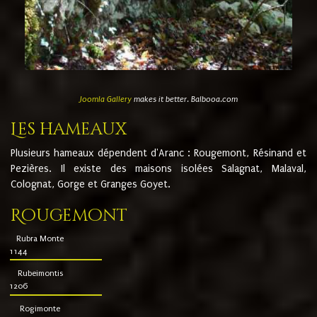
Joomla Gallery
makes it better. Balbooa.com
Les hameaux
Plusieurs hameaux dépendent d'Aranc : Rougemont, Résinand et
Pezières. Il existe des maisons isolées Salagnat, Malaval,
Colognat, Gorge et Granges Goyet.
Rougemont
Rubra Monte
1144
Rubeimontis
1206
Rogimonte