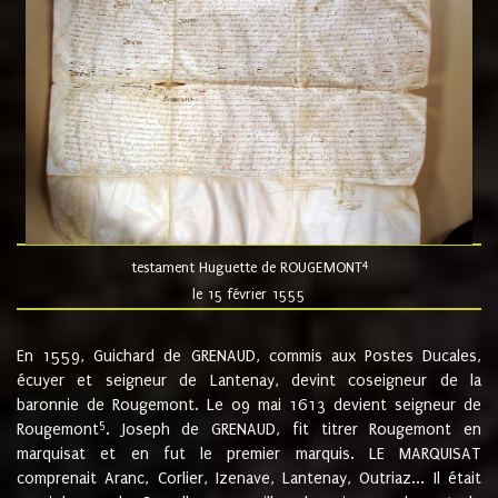
4
testament Huguette de ROUGEMONT
le 15 février 1555
En 1559, Guichard de GRENAUD, commis aux Postes Ducales,
écuyer et seigneur de Lantenay, devint coseigneur de la
baronnie de Rougemont. Le 09 mai 1613 devient seigneur de
5
Rougemont
. Joseph de GRENAUD, fit titrer Rougemont en
marquisat et en fut le premier marquis. LE MARQUISAT
comprenait Aranc, Corlier, Izenave, Lantenay, Outriaz... Il était