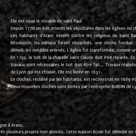
Elle est sous le vocable de saint Paul.
Depuis 1776 un édit interdit les sépultures dans les églises ou c
Les habitants d'Aranc estent contre les religieux de Saint Ra
Révolution, les métaux furent récupérés, une cloche fondue. L
démoli, les meubles enlevés. L'église fut transformée, comme u
En 1792, le toit de la chapelle saint Claude doit être réparés. 
travaux sont nécessaires le toit doit être fait... Travaux réalisé
de Lyon qui est choisie. Elle est livrée en 1831.
Le clocher, réclamé par les habitants, est reconstruit en 1869 et 
Deux nouvelles cloches sont livrées par l'entreprise BURDIN de 
gne à Aranc.
rès plusieurs projets non aboutis. Cette maison école fut démolie en 