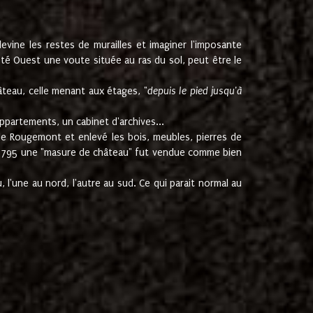
ine les restes de murailles et imaginer l'imposante
Coté Ouest une voute située au ras du sol, peut être le
âteau, celle menant aux étages, "
depuis le pied jusqu'à
ppartements, un cabinet d'archives...
de Rougemont et enlevé les bois, meubles, pierres de
juin 1795 une "masure de château" fut vendue comme bien
 l'une au nord, l'autre au sud. Ce qui parait normal au