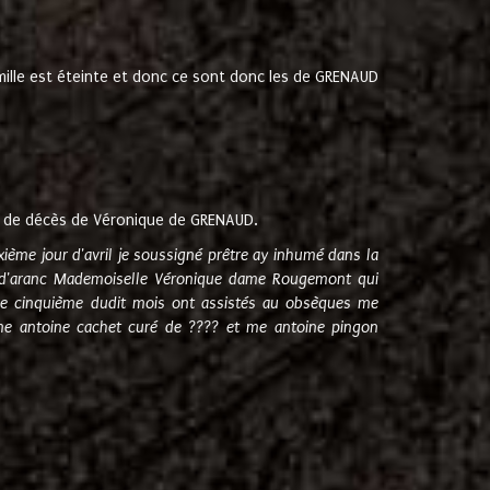
amille est éteinte et donc ce sont donc les de GRENAUD
 de décès de Véronique de GRENAUD.
sixième jour d'avril je soussigné prêtre ay inhumé dans la
e d'aranc Mademoiselle Véronique dame Rougemont qui
e cinquième dudit mois ont assistés au obsèques me
me antoine cachet curé de ???? et me antoine pingon