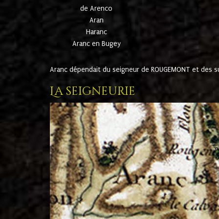
de Arenco
Aran
Haranc
Aranc en Bugey
Aranc dépendait du seigneur de ROUGEMONT et des suc
La seigneurie