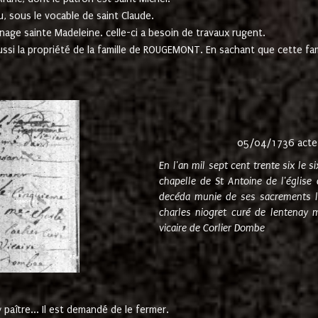
u, sous le vocable de saint Claude.
nage sainte Madeleine. celle-ci a besoin de travaux rugent.
ussi la propriété de la famille de ROUGEMONT. En sachant que cette f
05/04/1736 acte
En l'an mil sept cent trente six le 
chapelle de St Antoine de l'églis
decéda munie de ses sacrements l
charles niogret curé de lentenay 
vicaire de Corlier Dombe
paître... Il est demandé de le fermer.