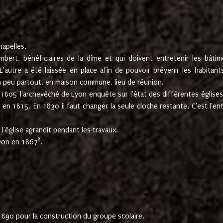
hapelles.
mbert, bénéficiaires de la dîme et qui doivent entretenir les bâtim
'autre a été laissée en place afin de pouvoir prévenir les habitant
n peu partout, en maison commune, lieu de réunion.
En 1805 l'archevêché de Lyon enquête sur l'état des différentes église
s en 1815. En 1830 il faut changer la seule cloche restante. C'est l'en
l'église agrandit pendant les travaux.
8
Lyon en 1867
.
1890 pour la construction du groupe scolaire.