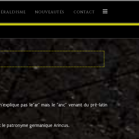
ÉRALDISME
NOUVEAUTÉS
CONTACT
explique pas le"ar" mais le "anc" venant du pré-latin
 le patronyme germanique Arincus.