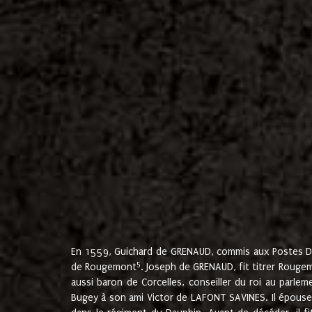
En 1559, Guichard de GRENAUD, commis aux Postes Du
5
de Rougemont
. Joseph de GRENAUD, fit titrer Rougem
aussi baron de Corcelles, conseiller du roi au parl
Bugey à son ami Victor de LAFONT SAVINES. Il épouse 