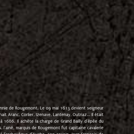
onnie de Rougemont. Le 09 mai 1613 devient seigneur
 Aranc, Corlier, Izenave, Lantenay, Outriaz... Il était
 1686. Il achète la charge de Grand Bailly d'épée du
 l'ainé, marquis de Rougemont fut capitaine cavalerie