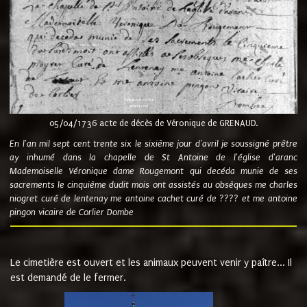
05/04/1736 acte de décès de Véronique de GRENAUD.
En l'an mil sept cent trente six le sixième jour d'avril je soussigné prêtre
ay inhumé dans la chapelle de St Antoine de l'église d'aranc
Mademoiselle Véronique dame Rougemont qui decéda munie de ses
sacrements le cinquième dudit mois ont assistés au obsèques me charles
niogret curé de lentenay me antoine cachet curé de ???? et me antoine
pingon vicaire de Corlier Dombe
Le cimetière est ouvert et les animaux peuvent venir y paître... Il
est demandé de le fermer.