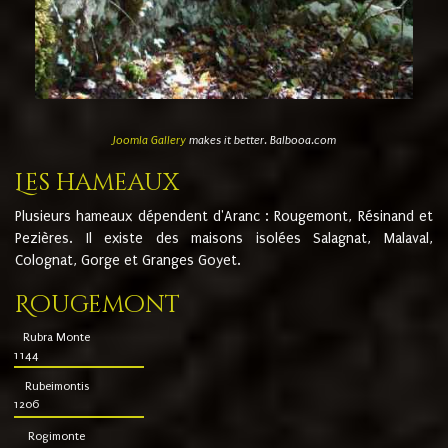
Joomla Gallery
makes it better. Balbooa.com
Les hameaux
Plusieurs hameaux dépendent d'Aranc : Rougemont, Résinand et
Pezières. Il existe des maisons isolées Salagnat, Malaval,
Colognat, Gorge et Granges Goyet.
Rougemont
Rubra Monte
1144
Rubeimontis
1206
Rogimonte