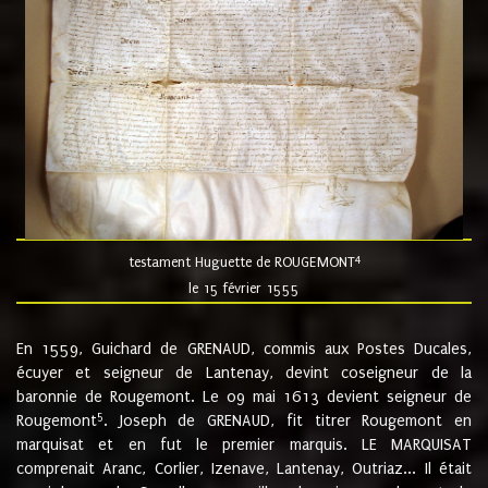
4
testament Huguette de ROUGEMONT
le 15 février 1555
En 1559, Guichard de GRENAUD, commis aux Postes Ducales,
écuyer et seigneur de Lantenay, devint coseigneur de la
baronnie de Rougemont. Le 09 mai 1613 devient seigneur de
5
Rougemont
. Joseph de GRENAUD, fit titrer Rougemont en
marquisat et en fut le premier marquis. LE MARQUISAT
comprenait Aranc, Corlier, Izenave, Lantenay, Outriaz... Il était