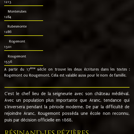
1213
Monterubes
1284
Rubesmonte
1286
Rogemont
1301
Rougemont
1536
ème
A partir du 17
siècle on trouve les deux écritures dans les textes :
Rogemont ou Rougemont. Cela est valable aussi pour le nom de famille.
C'est le chef lieu de la seigneurie avec son château médiéval.
Avec un population plus importante que Aranc, tendance qui
s'inversera pendant la période moderne. De par la difficulté de
rejoindre Aranc, Rougemont posséda une école non reconnu,
puis par décision officielle en 1868.
Résinand-Les Pézières