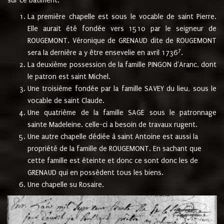
sur ce bâtiment.
La première chapelle est sous le vocable de saint Pierre.
Elle aurait été fondée vers 1510 par le seigneur de
ROUGEMONT. Véronique de GRENAUD dite de ROUGEMONT
7
sera la dernière a y être ensevelie en avril 1736
.
La deuxième possession de la famille PINGON d'Aranc, dont
le patron est saint Michel.
Une troisième fondée par la famille SAVEY du lieu, sous le
vocable de saint Claude.
Une quatrième de la famille SAGE sous le patronnage
sainte Madeleine. celle-ci a besoin de travaux rugent.
Une autre chapelle dédiée à saint Antoine est aussi la
propriété de la famille de ROUGEMONT. En sachant que
cette famille est éteinte et donc ce sont donc les de
GRENAUD qui en possèdent tous les biens.
Une chapelle su Rosaire.