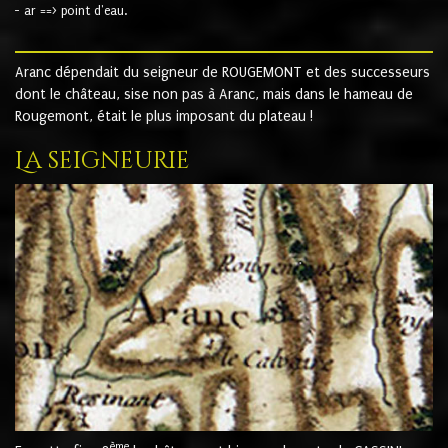
- ar ==> point d'eau.
Aranc dépendait du seigneur de ROUGEMONT et des successeurs
dont le château, sise non pas à Aranc, mais dans le hameau de
Rougemont, était le plus imposant du plateau !
La seigneurie
ème