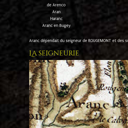
de Arenco
Aran
Haranc
Aranc en Bugey
Aranc dépendait du seigneur de ROUGEMONT et des suc
La seigneurie