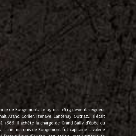
onnie de Rougemont. Le 09 mai 1613 devient seigneur
 Aranc, Corlier, Izenave, Lantenay, Outriaz... Il était
 1686. Il achète la charge de Grand Bailly d'épée du
 l'ainé, marquis de Rougemont fut capitaine cavalerie