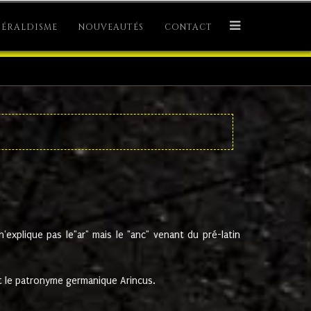
ÉRALDISME
NOUVEAUTÉS
CONTACT
explique pas le"ar" mais le "anc" venant du pré-latin
 le patronyme germanique Arincus.