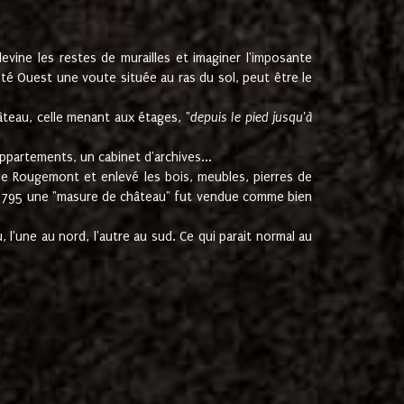
ine les restes de murailles et imaginer l'imposante
Coté Ouest une voute située au ras du sol, peut être le
âteau, celle menant aux étages, "
depuis le pied jusqu'à
ppartements, un cabinet d'archives...
de Rougemont et enlevé les bois, meubles, pierres de
juin 1795 une "masure de château" fut vendue comme bien
 l'une au nord, l'autre au sud. Ce qui parait normal au