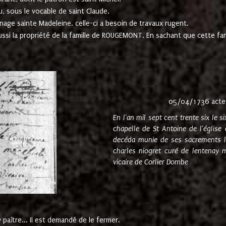
u, sous le vocable de saint Claude.
nage sainte Madeleine. celle-ci a besoin de travaux rugent.
ussi la propriété de la famille de ROUGEMONT. En sachant que cette f
05/04/1736 acte
En l'an mil sept cent trente six le 
chapelle de St Antoine de l'églis
decéda munie de ses sacrements l
charles niogret curé de lentenay 
vicaire de Corlier Dombe
paître... Il est demandé de le fermer.