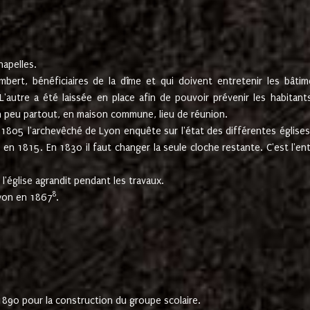
hapelles.
mbert, bénéficiaires de la dîme et qui doivent entretenir les bâtim
'autre a été laissée en place afin de pouvoir prévenir les habitant
n peu partout, en maison commune, lieu de réunion.
En 1805 l'archevêché de Lyon enquête sur l'état des différentes église
s en 1815. En 1830 il faut changer la seule cloche restante. C'est l'en
l'église agrandit pendant les travaux.
8
Lyon en 1867
.
1890 pour la construction du groupe scolaire.