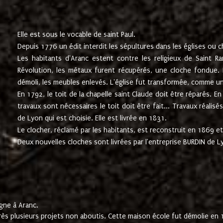
Elle est sous le vocable de saint Paul.
Depuis 1776 un édit interdit les sépultures dans les églises ou c
Les habitants d'Aranc estent contre les religieux de Saint Ra
Révolution, les métaux furent récupérés, une cloche fondue. L
démoli, les meubles enlevés. L'église fut transformée, comme u
En 1792, le toit de la chapelle saint Claude doit être réparés. 
travaux sont nécessaires le toit doit être fait... Travaux réalisé
de Lyon qui est choisie. Elle est livrée en 1831.
Le clocher, réclamé par les habitants, est reconstruit en 1869 et 
Deux nouvelles cloches sont livrées par l'entreprise BURDIN de 
gne à Aranc.
rès plusieurs projets non aboutis. Cette maison école fut démolie en 