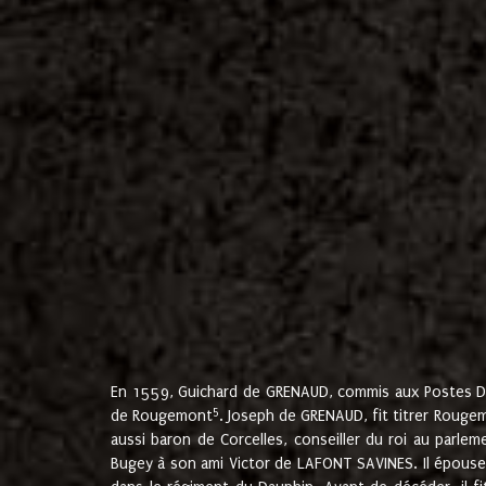
En 1559, Guichard de GRENAUD, commis aux Postes Du
5
de Rougemont
. Joseph de GRENAUD, fit titrer Rougem
aussi baron de Corcelles, conseiller du roi au parl
Bugey à son ami Victor de LAFONT SAVINES. Il épouse 