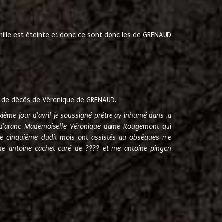
amille est éteinte et donc ce sont donc les de GRENAUD
 de décès de Véronique de GRENAUD.
sixième jour d'avril je soussigné prêtre ay inhumé dans la
e d'aranc Mademoiselle Véronique dame Rougemont qui
e cinquième dudit mois ont assistés au obsèques me
me antoine cachet curé de ???? et me antoine pingon